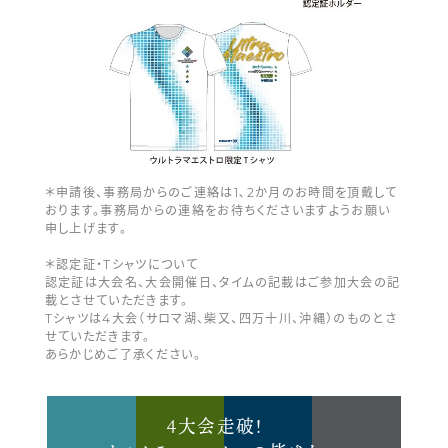
＊申請後、事務局からのご連絡は1､2か月のお時間を頂戴して
おります。事務局からの連絡をお待ちくださいますようお願い
申し上げます。
＊認定証・Tシャツについて
認定証は大会名、大会開催日、タイムの記載はご参加大会の記
載とさせていただきます。
Tシャツは4大会（サロマ湖、柴又、四万十川、沖縄）のものとさ
せていただきます。
あらかじめご了承ください。
4大会走破!