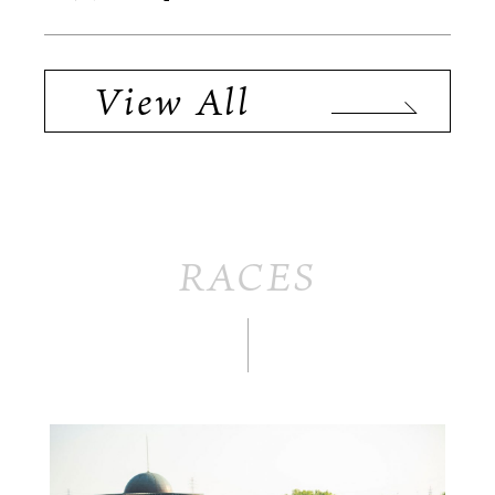
View All
RACES