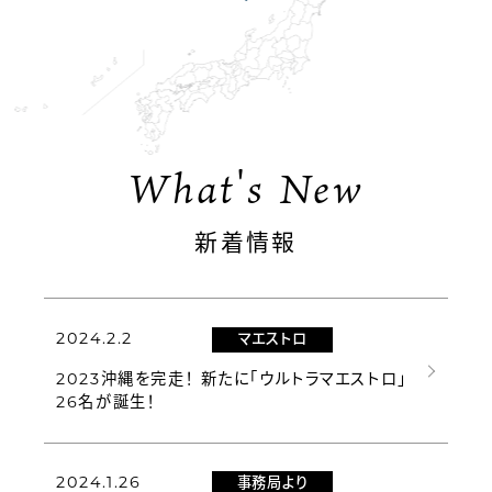
What's New
新着情報
2024.2.2
マエストロ
2023沖縄を完走！ 新たに「ウルトラマエストロ」
26名が誕生！
2024.1.26
事務局より