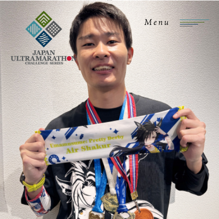
ウルトラマエストロ
Menu