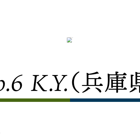
ウルトラマエストロ
2020.6.1
o.6 K.Y.（兵庫