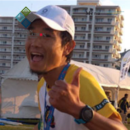
ウルトラマエストロ
Menu