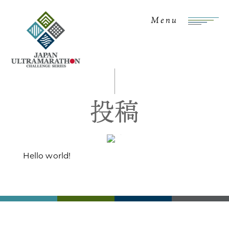
Menu
投稿
Hello world!